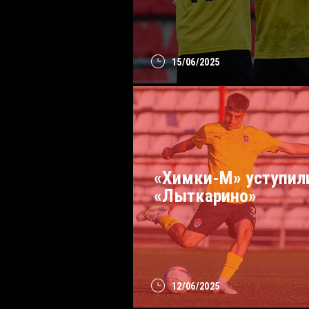
15/06/2025
«Химки-М» уступил
«Лыткарино»
12/06/2025