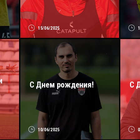
15/06/2025
и
С Днем рождения!
C 
10/06/2025