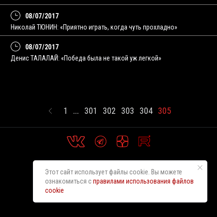
08/07/2017
Николай ТЮНИН: «Приятно играть, когда чуть прохладно»
08/07/2017
Денис ТАЛАЛАЙ: «Победа была не такой уж легкой»
1
...
301
302
303
304
305
Этот сайт использует файлы cookie. Вы можете
ознакомиться с
правилами использования файлов
cookie