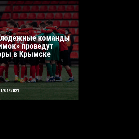
лодежные команды
имок» проведут
оры в Крымске
11/01/2021