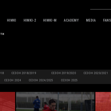
HIMKI
HIMKI-2
HIMKI-M
ACADEMY
MEDIA
FAN
сти
018
СЕЗОН 2018/2019
СЕЗОН 2019/2020
СЕЗОН 2020/2021
СЕЗОН 2024
СЕЗОН 2024/2025
СЕЗОН 2025