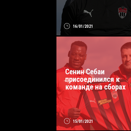
16/01/2021
Сенин Себаи
присоединился к
команде на сборах
15/01/2021