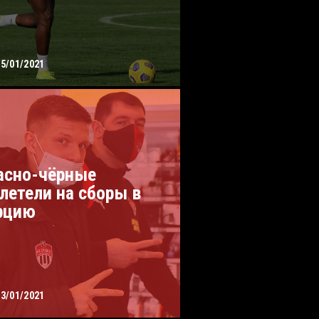
15/01/2021
асно-чёрные
летели на сборы в
рцию
13/01/2021