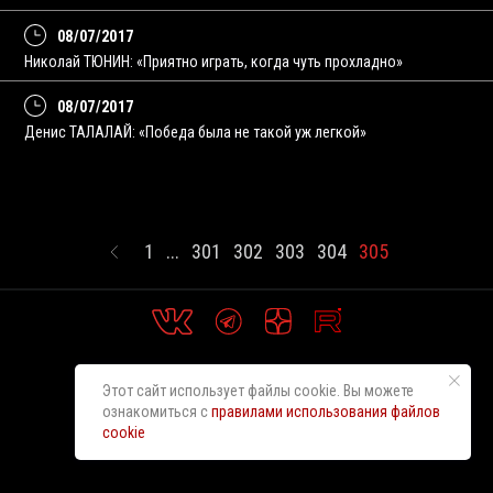
08/07/2017
Николай ТЮНИН: «Приятно играть, когда чуть прохладно»
08/07/2017
Денис ТАЛАЛАЙ: «Победа была не такой уж легкой»
1
...
301
302
303
304
305
Этот сайт использует файлы cookie. Вы можете
ознакомиться с
правилами использования файлов
cookie