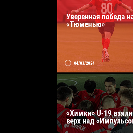
Уверенная победа н
«Тюменью»
04/03/2024
«Химки» U-19 взяли
верх над «Импульс