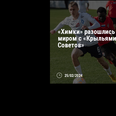
«Химки» разошлись
миром с «Крыльям
Советов»
25/02/2024