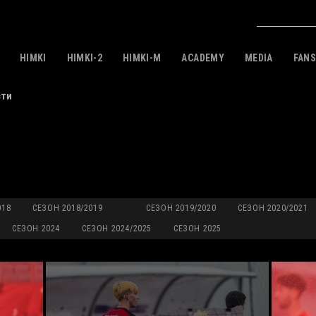
HIMKI
HIMKI-2
HIMKI-M
ACADEMY
MEDIA
FAN
сти
018
СЕЗОН 2018/2019
СЕЗОН 2019/2020
СЕЗОН 2020/2021
СЕЗОН 2024
СЕЗОН 2024/2025
СЕЗОН 2025