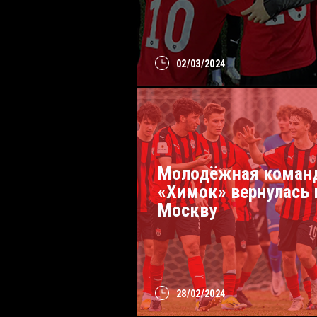
02/03/2024
Молодёжная коман
«Химок» вернулась 
Москву
28/02/2024