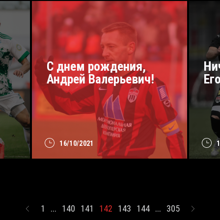
С днем рождения,
Ни
Андрей Валерьевич!
Ег
16/10/2021
1
...
140
141
142
143
144
...
305