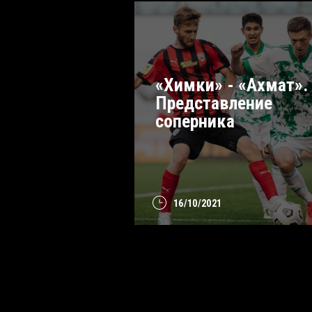
«Химки» - «Ахмат».
Представление
соперника
16/10/2021