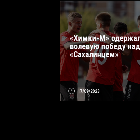
«Химки-М» одержа
волевую победу над
«Сахалинцем»
17/09/2023