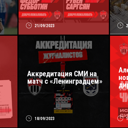
21/09/2023
Ал
Аккредитация СМИ на
но
матч с «Ленинградцем»
ди
18/09/2023