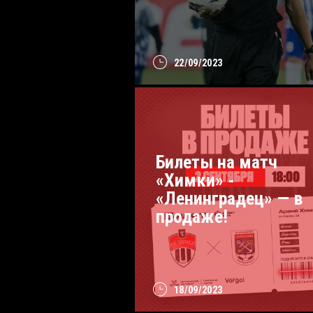
22/09/2023
Билеты на матч
«Химки» -
«Ленинградец» — в
продаже!
18/09/2023