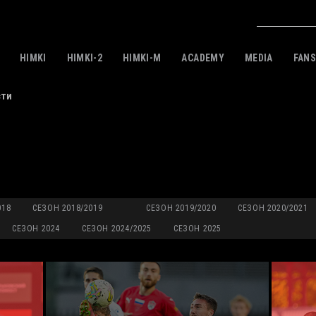
HIMKI
HIMKI-2
HIMKI-M
ACADEMY
MEDIA
FAN
сти
018
СЕЗОН 2018/2019
СЕЗОН 2019/2020
СЕЗОН 2020/2021
СЕЗОН 2024
СЕЗОН 2024/2025
СЕЗОН 2025