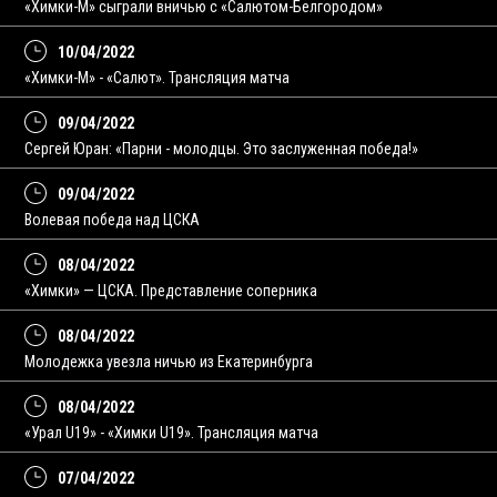
«Химки-М» сыграли вничью c «Салютом-Белгородом»
10/04/2022
«Химки-М» - «Салют». Трансляция матча
09/04/2022
Сергей Юран: «Парни - молодцы. Это заслуженная победа!»
09/04/2022
Волевая победа над ЦСКА
08/04/2022
«Химки» — ЦСКА. Представление соперника
08/04/2022
Молодежка увезла ничью из Екатеринбурга
08/04/2022
«Урал U19» - «Химки U19». Трансляция матча
07/04/2022