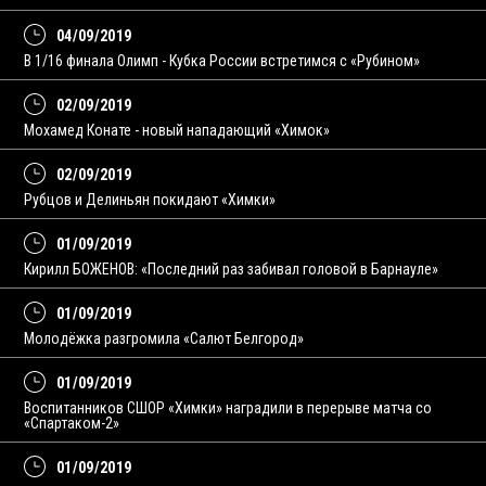
04/09/2019
В 1/16 финала Олимп - Кубка России встретимся с «Рубином»
02/09/2019
Мохамед Конате - новый нападающий «Химок»
02/09/2019
Рубцов и Делиньян покидают «Химки»
01/09/2019
Кирилл БОЖЕНОВ: «Последний раз забивал головой в Барнауле»
01/09/2019
Молодёжка разгромила «Салют Белгород»
01/09/2019
Воспитанников СШОР «Химки» наградили в перерыве матча со
«Спартаком-2»
01/09/2019