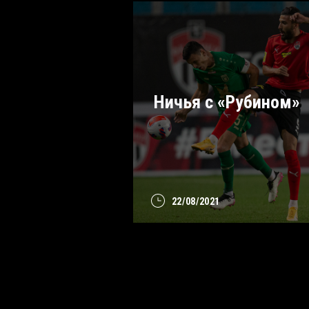
Ничья с «Рубином»
22/08/2021