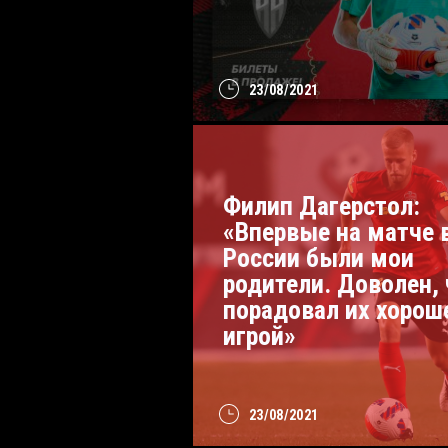
23/08/2021
Филип Дагерстол:
«Впервые на матче 
России были мои
родители. Доволен, 
порадовал их хорош
игрой»
23/08/2021