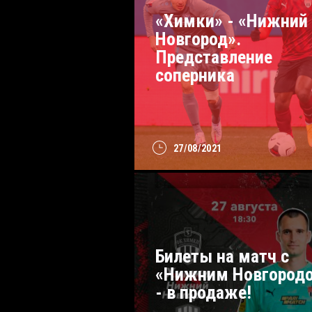
«Химки» - «Нижний
Новгород».
Представление
соперника
27/08/2021
Билеты на матч с
«Нижним Новгород
- в продаже!