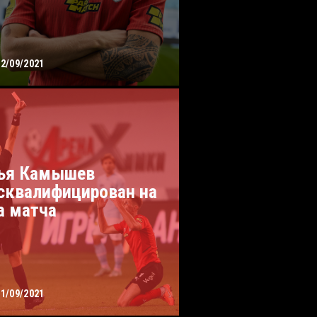
02/09/2021
ья Камышев
сквалифицирован на
а матча
01/09/2021