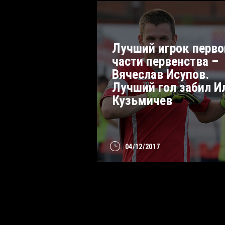
Лучший игрок перво
части первенства –
Вячеслав Исупов.
Лучший гол забил И
Кузьмичев
04/12/2017