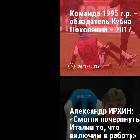
Команда 1995 г.р. –
обладатель Кубка
Поколений – 2017
24/12/2017
Александр ИРХИН:
«Смогли почерпнуть
Италии то, что
включим в работу»