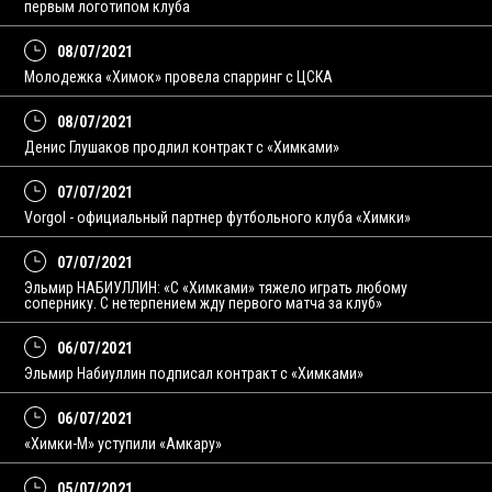
первым логотипом клуба
08/07/2021
Молодежка «Химок» провела спарринг с ЦСКА
08/07/2021
Денис Глушаков продлил контракт с «Химками»
07/07/2021
Vorgol - официальный партнер футбольного клуба «Химки»
07/07/2021
Эльмир НАБИУЛЛИН: «С «Химками» тяжело играть любому
сопернику. С нетерпением жду первого матча за клуб»
06/07/2021
Эльмир Набиуллин подписал контракт с «Химками»
06/07/2021
«Химки-М» уступили «Амкару»
05/07/2021