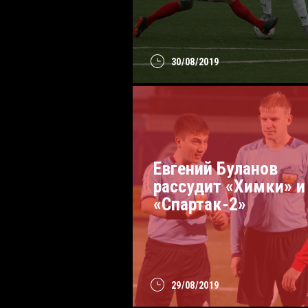
30/08/2019
Евгений Буланов
рассудит «Химки» и
«Спартак-2»
29/08/2019