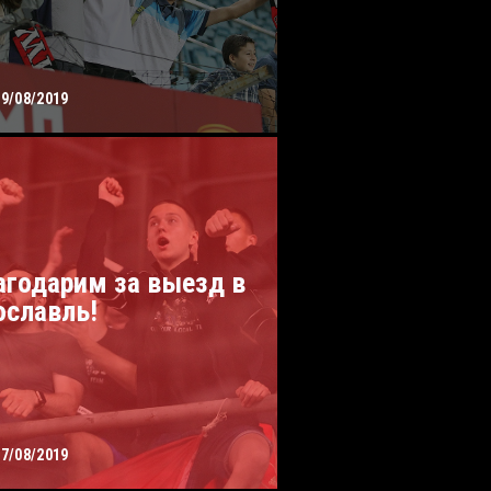
29/08/2019
агодарим за выезд в
ославль!
27/08/2019