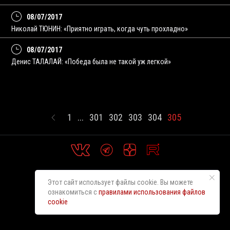
08/07/2017
Николай ТЮНИН: «Приятно играть, когда чуть прохладно»
08/07/2017
Денис ТАЛАЛАЙ: «Победа была не такой уж легкой»
1
...
301
302
303
304
305
Этот сайт использует файлы cookie. Вы можете
ознакомиться с
правилами использования файлов
cookie