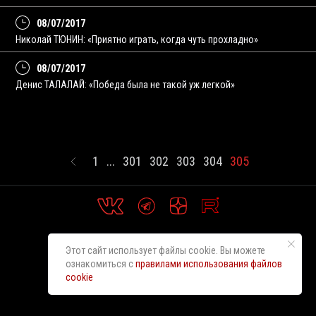
08/07/2017
Николай ТЮНИН: «Приятно играть, когда чуть прохладно»
08/07/2017
Денис ТАЛАЛАЙ: «Победа была не такой уж легкой»
1
...
301
302
303
304
305
Этот сайт использует файлы cookie. Вы можете
ознакомиться с
правилами использования файлов
cookie