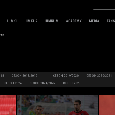
HIMKI
HIMKI-2
HIMKI-M
ACADEMY
MEDIA
FAN
сти
018
СЕЗОН 2018/2019
СЕЗОН 2019/2020
СЕЗОН 2020/2021
СЕЗОН 2024
СЕЗОН 2024/2025
СЕЗОН 2025