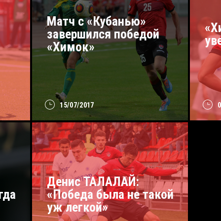
Матч с «Кубанью»
«Х
завершился победой
ув
«Химок»
15/07/2017
Денис ТАЛАЛАЙ:
гда
«Победа была не такой
уж легкой»