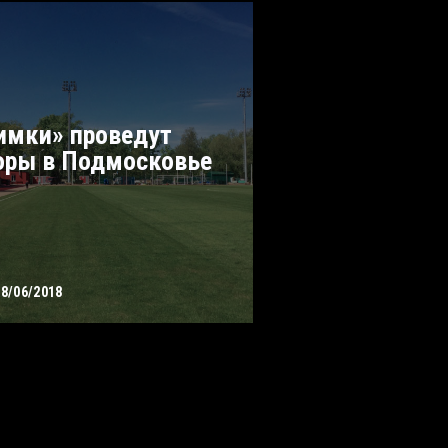
имки» проведут
оры в Подмосковье
08/06/2018