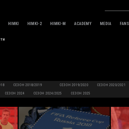
HIMKI
HIMKI-2
HIMKI-M
ACADEMY
MEDIA
FAN
сти
018
СЕЗОН 2018/2019
СЕЗОН 2019/2020
СЕЗОН 2020/2021
СЕЗОН 2024
СЕЗОН 2024/2025
СЕЗОН 2025