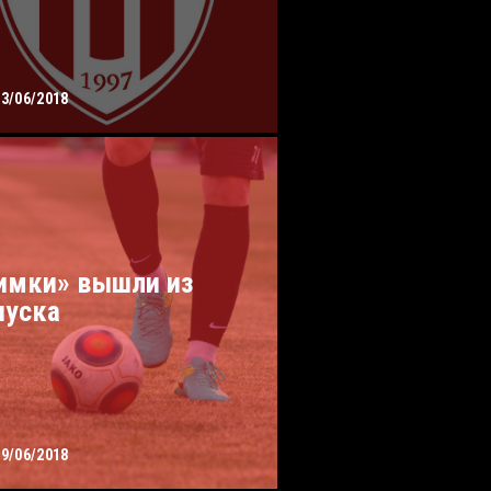
13/06/2018
имки» вышли из
пуска
09/06/2018