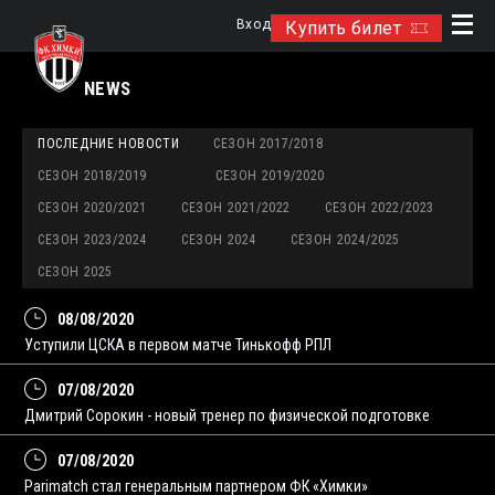
Вход
Купить билет
NEWS
ПОСЛЕДНИЕ НОВОСТИ
СЕЗОН 2017/2018
СЕЗОН 2018/2019
СЕЗОН 2019/2020
СЕЗОН 2020/2021
СЕЗОН 2021/2022
СЕЗОН 2022/2023
СЕЗОН 2023/2024
СЕЗОН 2024
СЕЗОН 2024/2025
СЕЗОН 2025
08/08/2020
Уступили ЦСКА в первом матче Тинькофф РПЛ
07/08/2020
Дмитрий Сорокин - новый тренер по физической подготовке
07/08/2020
Parimatch стал генеральным партнером ФК «Химки»