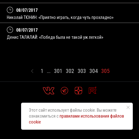
08/07/2017
Николай ТЮНИН: «Приятно играть, когда чуть прохладно»
08/07/2017
Денис ТАЛАЛАЙ: «Победа была не такой уж легкой»
1
...
301
302
303
304
305
Этот сайт использует файлы cookie. Вы можете
ознакомиться с
правилами использования файлов
cookie