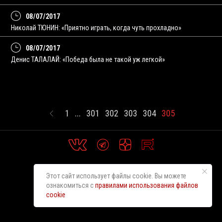
08/07/2017
Николай ТЮНИН: «Приятно играть, когда чуть прохладно»
08/07/2017
Денис ТАЛАЛАЙ: «Победа была не такой уж легкой»
1
...
301
302
303
304
305
Этот сайт использует файлы cookie. Вы можете
ознакомиться с
правилами использования файлов
cookie