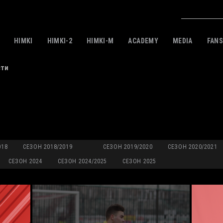
HIMKI
HIMKI-2
HIMKI-M
ACADEMY
MEDIA
FAN
сти
018
СЕЗОН 2018/2019
СЕЗОН 2019/2020
СЕЗОН 2020/2021
СЕЗОН 2024
СЕЗОН 2024/2025
СЕЗОН 2025