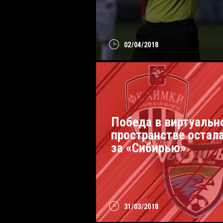
02/04/2018
Победа в виртуальн
пространстве остал
за «Сибирью»
31/03/2018