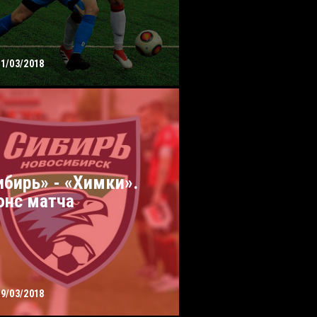
31/03/2018
ибирь» - «Химки».
онс матча
29/03/2018