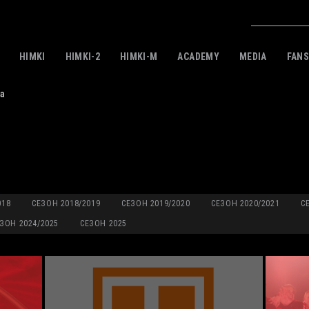
HIMKI
HIMKI-2
HIMKI-M
ACADEMY
MEDIA
FAN
а
018
СЕЗОН 2018/2019
СЕЗОН 2019/2020
СЕЗОН 2020/2021
С
ЗОН 2024/2025
СЕЗОН 2025