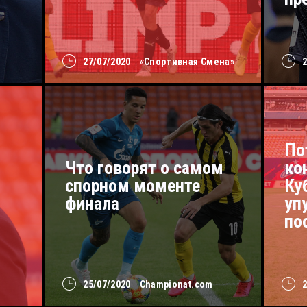
27/07/2020
«Спортивная Смена»
По
Что говорят о самом
ко
спорном моменте
Ку
финала
уп
по
25/07/2020
Championat.com