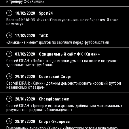
и тренеру ФК «Химки»
18/02/2020
Sport24
Василий ИВАНОВ: «Никто Юрана увольнять не собирается. Я тоже
не ухожу»
17/02/2020
ТАСС
«Химки» не имеют долгов по зарплате перед футболистами
03/02/2020
Официальный сайт ФК «Химки»
Сергей ЮРАН: «Люблю, когда игроки думают на поле и получают
удовольствие от футбола»
29/01/2020
Советский Спорт
Сергей ЮРАН: «Химки» должны демонстрировать хороший футбол
независимо от задач»
28/01/2020
Championat.com
Сергей ЮРАН: «Тренер и игроки должны добиваться максимальных
результатов, радовать болельщиков»
28/01/2020
Спорт-Экспресс
Генеральный директор «Химок»: «Инвесторы готовы вкладывать