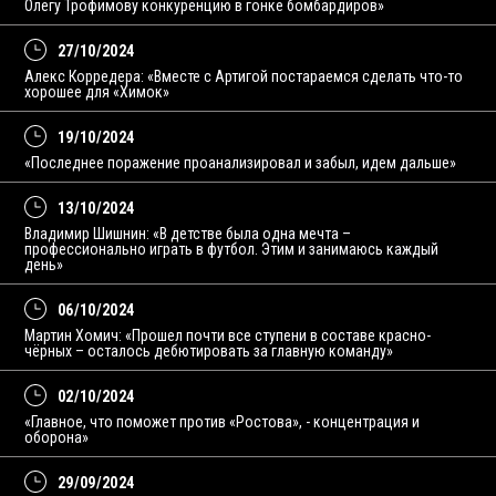
Олегу Трофимову конкуренцию в гонке бомбардиров»
27/10/2024
Алекс Корредера: «Вместе с Артигой постараемся сделать что-то
хорошее для «Химок»
19/10/2024
«Последнее поражение проанализировал и забыл, идем дальше»
13/10/2024
Владимир Шишнин: «В детстве была одна мечта –
профессионально играть в футбол. Этим и занимаюсь каждый
день»
06/10/2024
Мартин Хомич: «Прошел почти все ступени в составе красно-
чёрных – осталось дебютировать за главную команду»
02/10/2024
«Главное, что поможет против «Ростова», - концентрация и
оборона»
29/09/2024