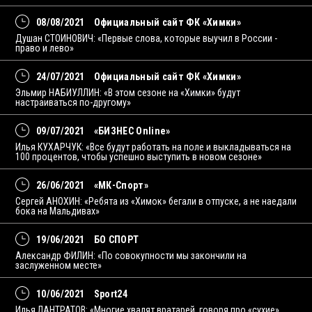
08/08/2021
Официальный сайт ФК «Химки»
Душан СТОИНОВИЧ: «Первые слова, которые выучил в России -
право и лево»
24/07/2021
Официальный сайт ФК «Химки»
Эльмир НАБИУЛЛИН: «В этом сезоне на «Химки» будут
настраиваться по-другому»
09/07/2021
«БИЗНЕС Online»
Илья КУХАРЧУК: «Все будут работать на поле и выкладываться на
100 процентов, чтобы успешно выступить в новом сезоне»
26/06/2021
«МК-Спорт»
Сергей АНОХИН: «Ребята из «Химок» бегали в отпуске, а не наедали
бока на Мальдивах»
19/06/2021
БО СПОРТ
Александр ФИЛИН: «По совокупности мы закончили на
заслуженном месте»
10/06/2021
Sport24
Илья ЛАНТРАТОВ: «Многие хвалят вратарей, говоря про «сухие»