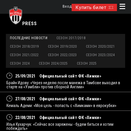
Вход
Купить билет
PRESS
ПОСЛЕДНИЕ НОВОСТИ
СЕЗОН 2017/2018
СЕЗОН 2018/2019
СЕЗОН 2019/2020
СЕЗОН 2020/2021
СЕЗОН 2021/2022
СЕЗОН 2022/2023
СЕЗОН 2023/2024
СЕЗОН 2024
СЕЗОН 2024/2025
СЕЗОН 2025
25/09/2021
Официальный сайт ФК «Химки»
Брайн Идову: «Через неделю после манежа в Тамбове выходил в
старте на «Уэмбли» против сборной Англии»
27/08/2021
Официальный сайт ФК «Химки»
Кемаль Адеми: «Моя цель - попасть с «Химками» в еврокубки»
22/08/2021
Официальный сайт ФК «Химки»
Илья Кухарчук: «Сейчас все заряжены - будем биться и хотим
побеждать»