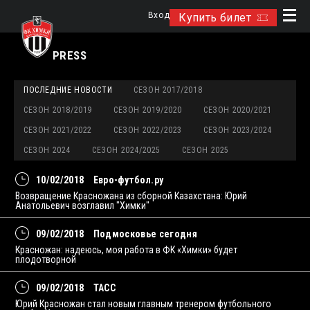
Вход
Купить билет
PRESS
ПОСЛЕДНИЕ НОВОСТИ
СЕЗОН 2017/2018
СЕЗОН 2018/2019
СЕЗОН 2019/2020
СЕЗОН 2020/2021
СЕЗОН 2021/2022
СЕЗОН 2022/2023
СЕЗОН 2023/2024
СЕЗОН 2024
СЕЗОН 2024/2025
СЕЗОН 2025
10/02/2018
Евро-футбол.ру
Возвращение Красножана из сборной Казахстана: Юрий
Анатольевич возглавил "Химки"
09/02/2018
Подмосковье сегодня
Красножан: надеюсь, моя работа в ФК «Химки» будет
плодотворной
09/02/2018
ТАСС
Юрий Красножан стал новым главным тренером футбольного