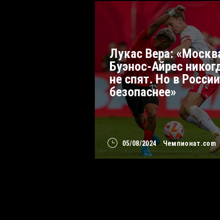
Лукас Вера: «Москв
Буэнос-Айрес никог
не спят. Но в России
безопаснее»
05/08/2024
Чемпионат.com