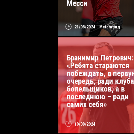
Месси
21/08/2024
Metarating
Бранимир Петрович:
«Ребята стараются
побеждать, в перву
очередь, ради клуба
болельщиков, а в
последнюю – ради
самих себя»
10/08/2024