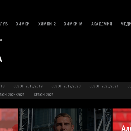
КЛУБ
ХИМКИ
ХИМКИ-2
ХИМКИ-M
АКАДЕМИЯ
МЕД
а
А
018
СЕЗОН 2018/2019
СЕЗОН 2019/2020
СЕЗОН 2020/2021
С
ЗОН 2024/2025
СЕЗОН 2025
Ал