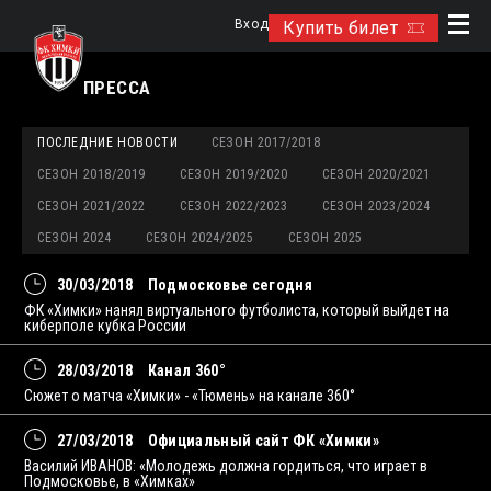
Вход
Купить билет
ПРЕССА
ПОСЛЕДНИЕ НОВОСТИ
СЕЗОН 2017/2018
СЕЗОН 2018/2019
СЕЗОН 2019/2020
СЕЗОН 2020/2021
СЕЗОН 2021/2022
СЕЗОН 2022/2023
СЕЗОН 2023/2024
СЕЗОН 2024
СЕЗОН 2024/2025
СЕЗОН 2025
30/03/2018
Подмосковье сегодня
ФК «Химки» нанял виртуального футболиста, который выйдет на
киберполе кубка России
28/03/2018
Канал 360°
Сюжет о матча «Химки» - «Тюмень» на канале 360°
27/03/2018
Официальный сайт ФК «Химки»
Василий ИВАНОВ: «Молодежь должна гордиться, что играет в
Подмосковье, в «Химках»