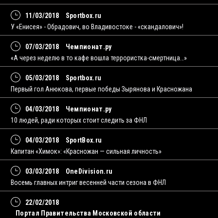
11/03/2018
Sportbox.ru
У «Енисея» - Обрадович, во Владивостоке - «скандалович»!
07/03/2018
Чемпионат.ру
«А через неделю в то кафе вошла террористка-смертница…»
05/03/2018
Sportbox.ru
Первый гол Анюкова, первые победы Зырянова и Красножана
04/03/2018
Чемпионат.ру
10 людей, ради которых стоит следить за ФНЛ
04/03/2018
SportBox.ru
Капитан «Химок»: «Красножан — сильная личность»
03/03/2018
OneDivision.ru
Восемь главных интриг весенней части сезона в ФНЛ
22/02/2018
Портал Правительства Московской области