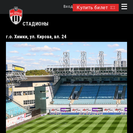
Вход
Купить билет
СТАДИОНЫ
г.о. Химки, ул. Кирова, вл. 24