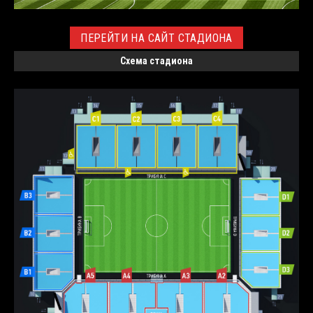
ПЕРЕЙТИ НА САЙТ СТАДИОНА
Схема стадиона