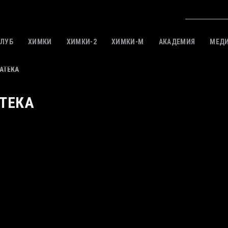
КЛУБ
ХИМКИ
ХИМКИ-2
ХИМКИ-M
АКАДЕМИЯ
МЕД
АТЕКА
ТЕКА