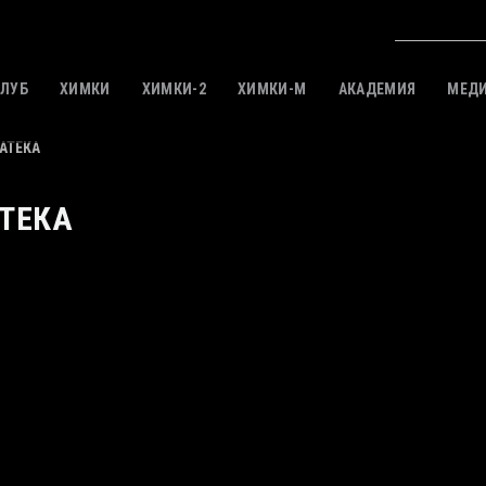
КЛУБ
ХИМКИ
ХИМКИ-2
ХИМКИ-M
АКАДЕМИЯ
МЕД
АТЕКА
ТЕКА