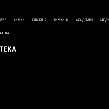
КЛУБ
ХИМКИ
ХИМКИ-2
ХИМКИ-M
АКАДЕМИЯ
МЕД
АТЕКА
ТЕКА