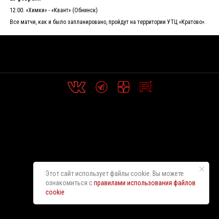
12:00. «Химки» - «Квант» (Обнинск)
Все матчи, как и было запланировано, пройдут на территории УТЦ «Кратово».
Этот сайт использует файлы cookie. Вы можете
ознакомиться с
правилами использования файлов
cookie