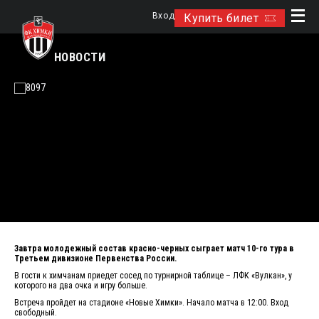
Вход
Купить билет
НОВОСТИ
Завтра молодежный состав красно-черных сыграет матч 10-го тура в
Третьем дивизионе Первенства России.
В гости к химчанам приедет сосед по турнирной таблице – ЛФК «Вулкан», у
которого на два очка и игру больше.
Встреча пройдет на стадионе «Новые Химки». Начало матча в 12:00. Вход
свободный.