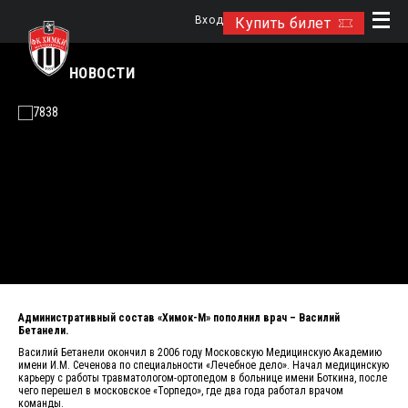
Вход
Купить билет
НОВОСТИ
Административный состав «Химок-М» пополнил врач – Василий
Бетанели.
Василий Бетанели окончил в 2006 году Московскую Медицинскую Академию
имени И.М. Сеченова по специальности «Лечебное дело». Начал медицинскую
карьеру с работы травматологом-ортопедом в больнице имени Боткина, после
чего перешел в московское «Торпедо», где два года работал врачом
команды.