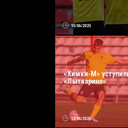
15/06/2025
«Химки-М» уступил
«Лыткарино»
12/06/2025