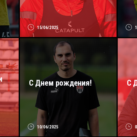
15/06/2025
и
С Днем рождения!
C 
10/06/2025