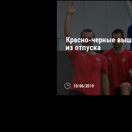
Красно-черные выш
из отпуска
10/06/2019