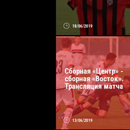
18/06/2019
Сборная «Центр» -
сборная «Восток».
Трансляция матча
13/06/2019