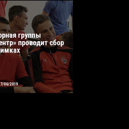
орная группы
ентр» проводит сбор
Химках
07/06/2019