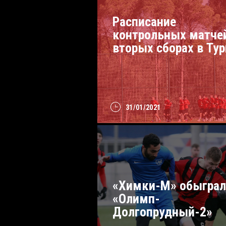
Расписание
контрольных матче
вторых сборах в Ту
31/01/2021
«Химки-М» обыграл
«Олимп-
Долгопрудный-2»