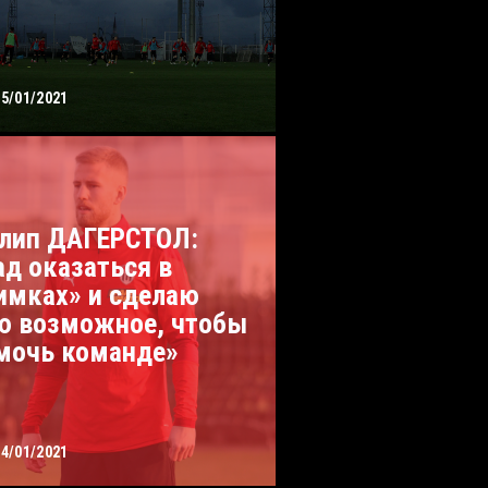
25/01/2021
лип ДАГЕРСТОЛ:
ад оказаться в
имках» и сделаю
ю возможное, чтобы
мочь команде»
24/01/2021