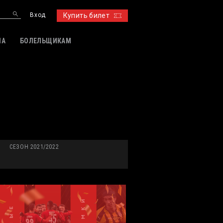
Вход
Купить билет
ИА
БОЛЕЛЬЩИКАМ
СЕЗОН 2021/2022