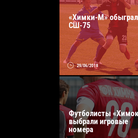
«Химки-М» обыграл
СШ-75
29/06/2018
Футболисты «Химо
выбрали игровые
номера