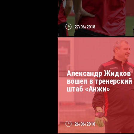
27/06/2018
Александр Жидков
вошел в тренерский
штаб «Анжи»
26/06/2018