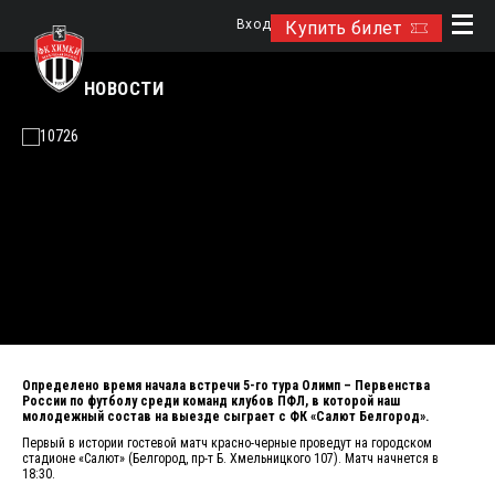
Вход
Купить билет
НОВОСТИ
Определено время начала встречи 5-го тура Олимп – Первенства
России по футболу среди команд клубов ПФЛ, в которой наш
молодежный состав на выезде сыграет с ФК «Салют Белгород».
Первый в истории гостевой матч красно-черные проведут на городском
стадионе «Салют» (Белгород, пр-т Б. Хмельницкого 107). Матч начнется в
18:30.