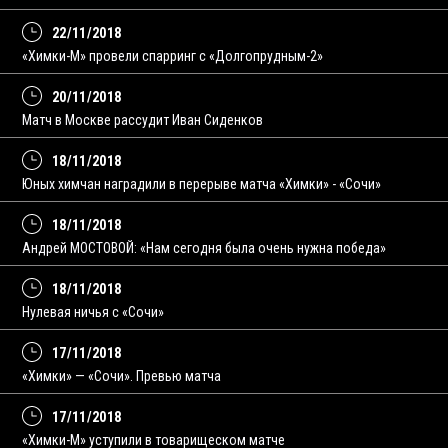
22/11/2018
«Химки-М» провели спарринг с «Долгопрудным-2»
20/11/2018
Матч в Москве рассудит Иван Сиденков
18/11/2018
Юных химчан наградили в перерыве матча «Химки» - «Сочи»
18/11/2018
Андрей МОСТОВОЙ: «Нам сегодня была очень нужна победа»
18/11/2018
Нулевая ничья с «Сочи»
17/11/2018
«Химки» — «Сочи». Превью матча
17/11/2018
«Химки-М» уступили в товарищеском матче