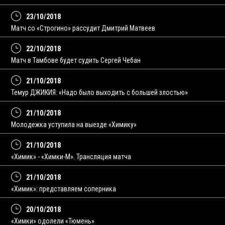
23/10/2018
Матч со «Строгино» рассудит Дмитрий Матвеев
22/10/2018
Матч в Тамбове будет судить Сергей Чебан
21/10/2018
Темур ДЖИКИЯ: «Надо было выходить с большей злостью»
21/10/2018
Молодежка уступила на выезде «Химику»
21/10/2018
«Химик» - «Химки-М». Трансляция матча
21/10/2018
«Химик»: представляем соперника
20/10/2018
«Химки» одолели «Тюмень»