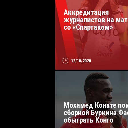
Аккредитация
журналистов на мат
со «Спартаком»
12/10/2020
Мохамед Конате по
сборной Буркина Фа
обыграть Конго