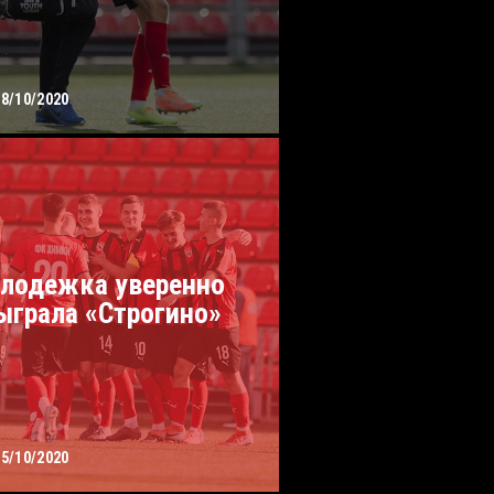
08/10/2020
лодежка уверенно
ыграла «Строгино»
05/10/2020