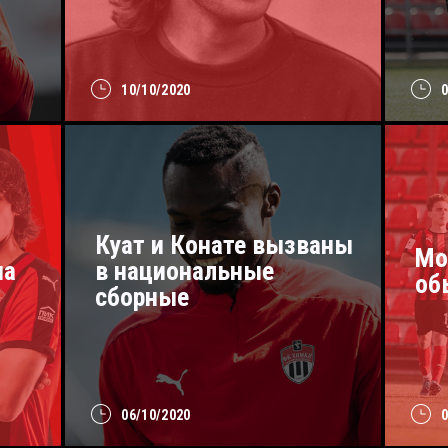
10/10/2020
Куат и Конате вызваны
Мо
на
в национальные
об
сборные
06/10/2020