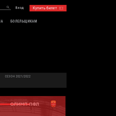
Вход
Купить билет
ИА
БОЛЕЛЬЩИКАМ
СЕЗОН 2021/2022