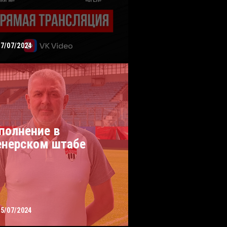
27/07/2024
полнение в
енерском штабе
25/07/2024