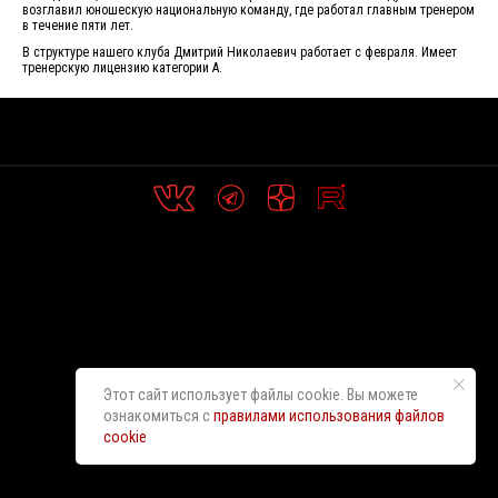
возглавил юношескую национальную команду, где работал главным тренером
в течение пяти лет.
В структуре нашего клуба Дмитрий Николаевич работает с февраля. Имеет
тренерскую лицензию категории А.
Этот сайт использует файлы cookie. Вы можете
ознакомиться с
правилами использования файлов
cookie