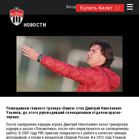
Вход
Купить билет
НОВОСТИ
Помощником главного тренера «Химок» стал Дмитрий Николаевич
Ульянов, до этого руководивший селекционным отделом красно-
черных.
После завершения карьеры игрока Дмитрий Николаевич начал тренерскую
карьеру в школе «Локомотива», после чего переключился на селекционную
работу. В 2007 году РФС привлек специалиста к работе в качестве тренера
молодежной, а позже и юношеской сборной России. А в 2012 году Ульянов