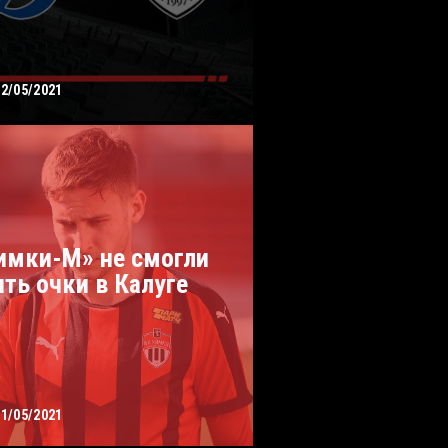
12/05/2021
имки-М» не смогли
ять очки в Калуге
11/05/2021