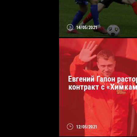
14/05/2021
Евгений Гапон расто
контракт с «Химка
12/05/2021