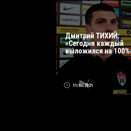
Дмитрий ТИХИЙ:
«Сегодня каждый
выложился на 100%
11/05/2021