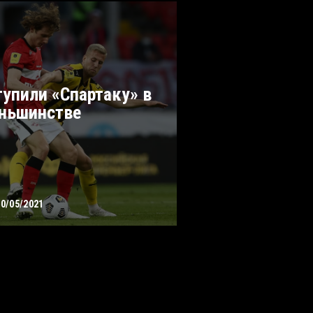
тупили «Спартаку» в
ньшинстве
10/05/2021