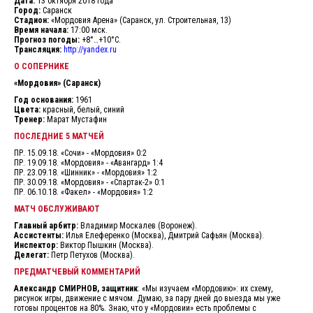
Дата:
13 октября 2018 года
Город:
Саранск
Стадион:
«Мордовия Арена» (Саранск, ул. Строительная, 13)
Время начала:
17:00 мск.
Прогноз погоды:
+8°…+10°C.
Трансляция:
http://yandex.ru
О СОПЕРНИКЕ
«Мордовия» (Саранск)
Год основания:
1961
Цвета:
красный, белый, синий
Тренер:
Марат Мустафин
ПОСЛЕДНИЕ 5 МАТЧЕЙ
ПР. 15.09.18. «Сочи» - «Мордовия» 0:2
ПР. 19.09.18. «Мордовия» - «Авангард» 1:4
ПР. 23.09.18. «Шинник» - «Мордовия» 1:2
ПР. 30.09.18. «Мордовия» - «Спартак-2» 0:1
ПР. 06.10.18. «Факел» - «Мордовия» 1:2
МАТЧ ОБСЛУЖИВАЮТ
Главный арбитр:
Владимир Москалев (Воронеж).
Ассистенты:
Илья Елеференко (Москва), Дмитрий Сафьян (Москва).
Инспектор:
Виктор Пышкин (Москва).
Делегат:
Петр Петухов (Москва).
ПРЕДМАТЧЕВЫЙ КОММЕНТАРИЙ
Александр СМИРНОВ, защитник
: «Мы изучаем «Мордовию»: их схему,
рисунок игры, движение с мячом. Думаю, за пару дней до выезда мы уже
готовы процентов на 80%. Знаю, что у «Мордовии» есть проблемы с