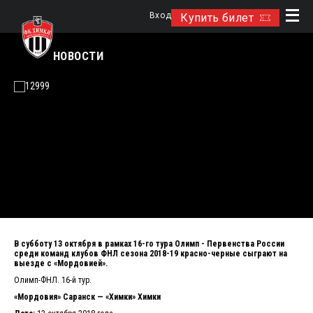
Вход
Купить билет
НОВОСТИ
В субботу 13 октября в рамках 16-го тура Олимп - Первенства России
среди команд клубов ФНЛ сезона 2018-19 красно-черные сыграют на
выезде с «Мордовией».
Олимп-ФНЛ. 16-й тур.
«Мордовия» Саранск — «Химки» Химки