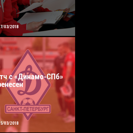
07/03/2018
тч с «Динамо-СПб»
ренесен
05/03/2018