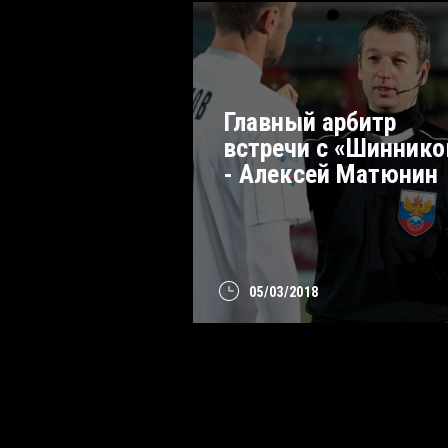
Главный арбитр
встречи с «Шинник
- Алексей Матюнин
05/03/2018