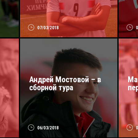
07/03/2018
Андрей Мостовой – в
Ма
сборной тура
пе
06/03/2018