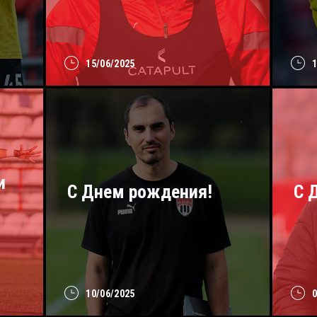
15/06/2025
и
С Днем рождения!
C 
10/06/2025