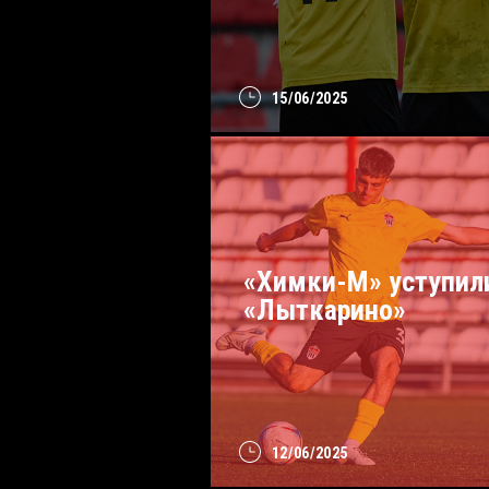
15/06/2025
«Химки-М» уступил
«Лыткарино»
12/06/2025