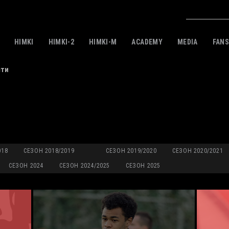
HIMKI
HIMKI-2
HIMKI-M
ACADEMY
MEDIA
FAN
сти
018
СЕЗОН 2018/2019
СЕЗОН 2019/2020
СЕЗОН 2020/2021
СЕЗОН 2024
СЕЗОН 2024/2025
СЕЗОН 2025